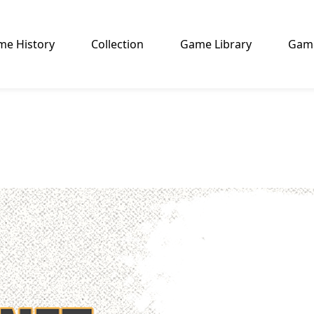
e History
Collection
Game Library
Game