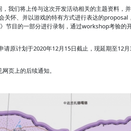
此期间，我们将上传与这次开发活动相关的主题资料，并接
关怀、并以游戏的特有方式进行表达的proposa
游戏星球》节目的一部分进行录制，通过workshop
于2020年12月15日截止，现延期至12月31日截止（
请见网页上的后续通知。