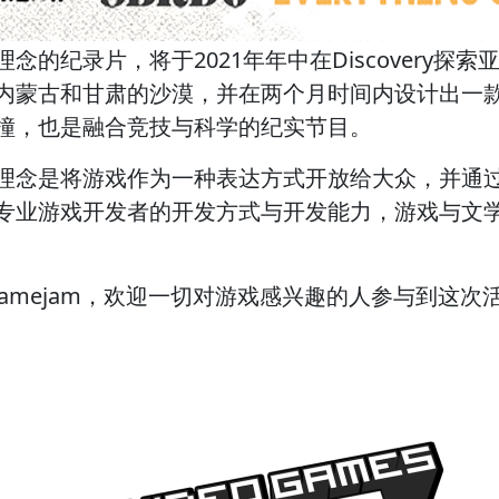
的纪录片，将于2021年年中在Discovery探
内蒙古和甘肃的沙漠，并在两个月时间内设计出一
撞，也是融合竞技与科学的纪实节目。
理念是将游戏作为一种表达方式开放给大众，并通
专业游戏开发者的开发方式与开发能力，游戏与文
amejam，欢迎一切对游戏感兴趣的人参与到这