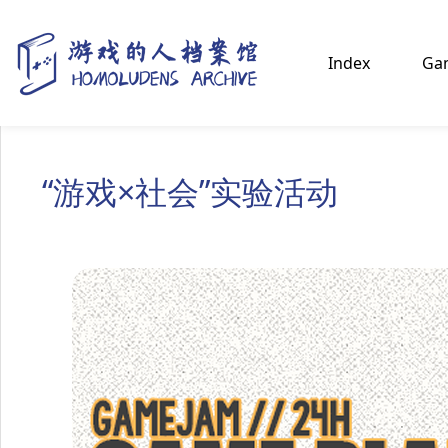
Index
Gam
“游戏×社会”实验活动