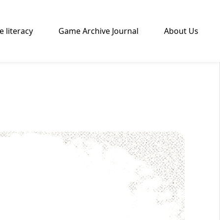
 literacy
Game Archive Journal
About Us