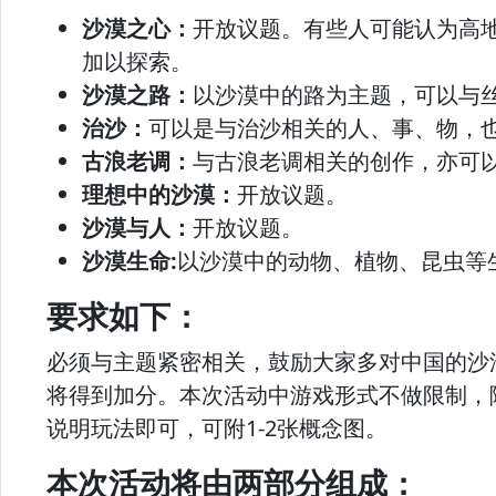
沙漠之心：
开放议题。有些人可能认为高
加以探索。
沙漠之路：
以沙漠中的路为主题，可以与
治沙：
可以是与治沙相关的人、事、物，
古浪老调：
与古浪老调相关的创作，亦可
理想中的沙漠：
开放议题。
沙漠与人：
开放议题。
沙漠生命:
以沙漠中的动物、植物、昆虫等
要求如下：
必须与主题紧密相关，鼓励大家多对中国的沙
将得到加分。本次活动中游戏形式不做限制，
说明玩法即可，可附1-2张概念图。
本次活动将由两部分组成：