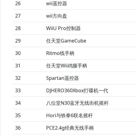
26
wii遥控器
27
wii方向盘
28
WiiU Pro控制器
29
任天堂GameCube
30
Ritmo线手柄
31
任天堂Wii鸡腿手柄
32
Spartan遥控器
33
DJHERO360Xbox打碟机一代
34
八位堂N30蓝牙无线街机摇杆
35
Hori与铁拳6联名摇杆
36
PCE2.4g经典无线手柄