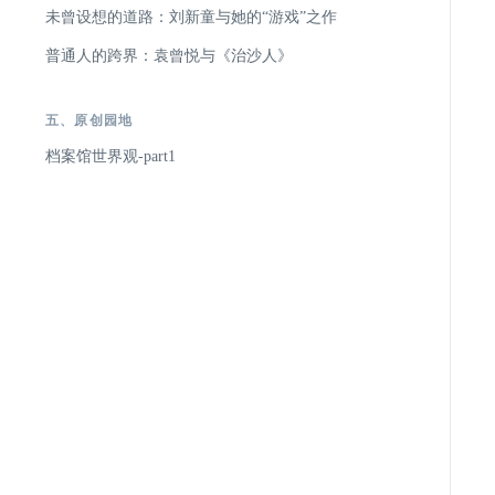
未曾设想的道路：刘新童与她的“游戏”之作
普通人的跨界：袁曾悦与《治沙人》
五、原创园地
档案馆世界观-part1