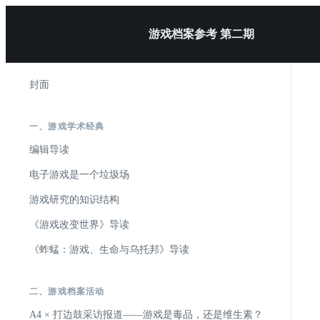
游戏档案参考 第二期
封面
一、游戏学术经典
编辑导读
电子游戏是一个垃圾场
游戏研究的知识结构
《游戏改变世界》导读
《蚱蜢：游戏、生命与乌托邦》导读
二、游戏档案活动
A4 × 打边鼓采访报道——游戏是毒品，还是维生素？