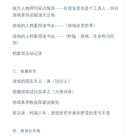
南方人物周刊采访报道——在现实里你是个工具人，但在
游戏里你还能顶天立地
游戏的人档案馆读书会——《游戏改变世界》
游戏的人档案馆读书会——《蚱蜢：游戏，生命和乌托
邦》
档案馆活动记录
三、馆藏研究
游戏的现实主义：谈《治沙人》
馆藏游戏试玩实录之《大唐诗录》
游戏素养数据库建设概览
再访谈：时隔八年，游戏研究学者刘梦霏的变与不变
四、游戏众生相