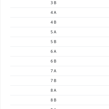
3 B
4 A
4 B
5 A
5 B
6 A
6 B
7 A
7 B
8 A
8 B