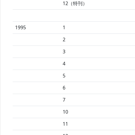
12（特刊）
1995
1
2
3
4
5
6
7
10
11