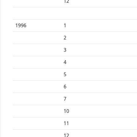
12
1996
1
2
3
4
5
6
7
10
11
12