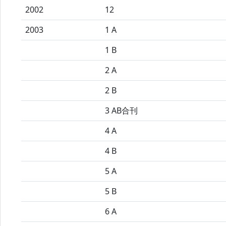
2002
12
2003
1 A
1 B
2 A
2 B
3 AB合刊
4 A
4 B
5 A
5 B
6 A