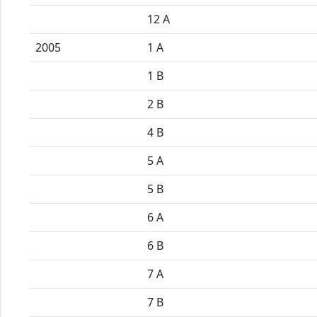
12 A
2005
1 A
1 B
2 B
4 B
5 A
5 B
6 A
6 B
7 A
7 B