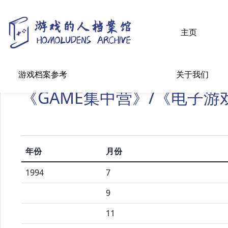
主页
游戏档案参考
关于我们
《GAME集中营》/《电子
年份
月份
1994
7
9
11