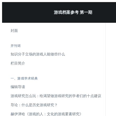
游戏档案参考 第一期
封面
开刊词
知识分子立场的游戏人能做些什么
栏目简介
一、游戏学术经典
编辑导读
游戏研究怎么玩：给渴望做游戏研究的学者们的十点建议
导论：什么是历史游戏研究？
赫伊津哈《游戏的人：文化的游戏要素研究》