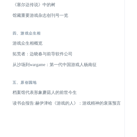
《塞尔达传说》中的树
馆藏重要游戏杂志创刊号一览
四、游戏众生相
游戏众生相概览
拓荒者：边晓春与前导软件公司
从沙场到wargame：第一代中国游戏人杨南征
五、原创园地
档案馆代表形象蘑菇人的前世今生
读书会报告:赫伊津哈《游戏的人》：游戏精神的衰落预言